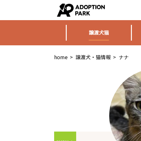
譲渡犬猫
home
>
譲渡犬・猫情報
>
ナナ