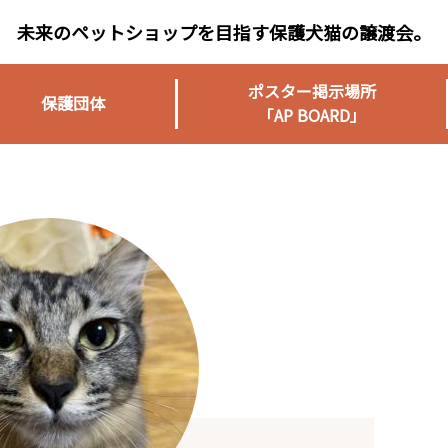
未来のペットショップを目指す保護犬猫の譲渡会。
ポスター掲示場所
保護団体
「AP BOARD」