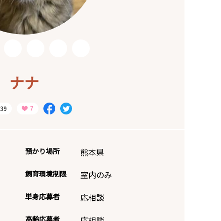
ナナ
39
預かり場所
熊本県
飼育環境制限
室内のみ
単身応募者
応相談
高齢応募者
応相談