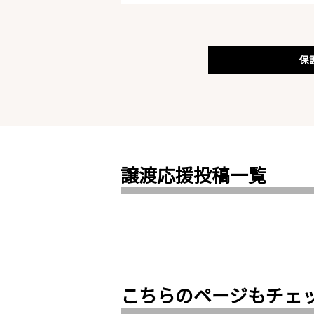
保
譲渡応援投稿一覧
こちらのページもチェ