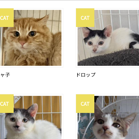
CAT
CAT
ャ子
ドロップ
CAT
CAT