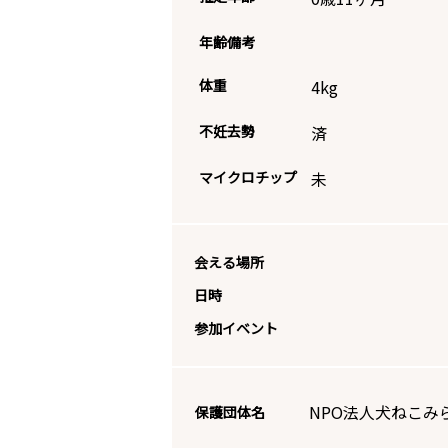
年齢備考
体重
4
kg
不妊去勢
済
マイクロチップ
未
会える場所
日時
参加イベント
NPO法人犬ねこみ
保護団体名