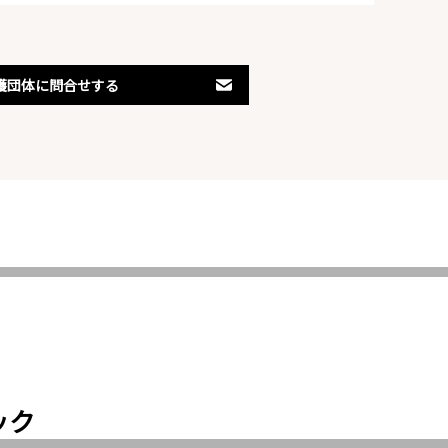
護団体に問合せする
ック