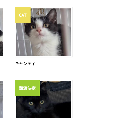
CAT
キャンディ
譲渡決定