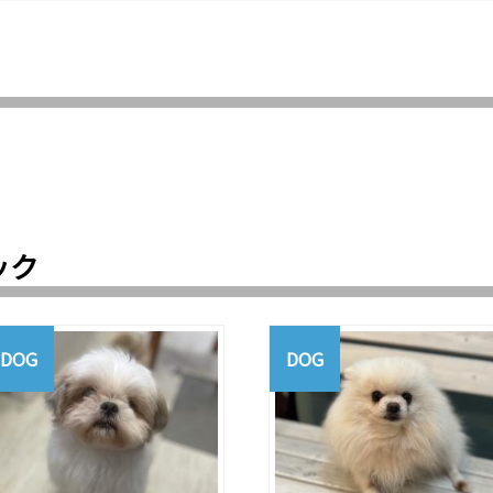
ック
DOG
DOG