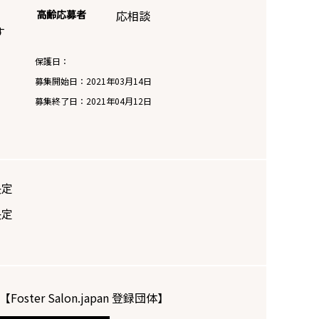
高齢応募者
応相談
す
保護日：
募集開始日：
2021年03月14日
募集終了日：
2021年04月12日
決定
決定
【Foster Salon.japan 登録団体】