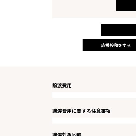
応援投稿をする
譲渡費用
譲渡費用に関する注意事項
譲渡対象地域