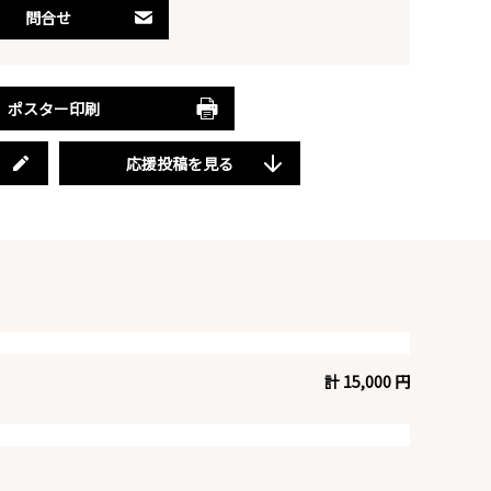
問合せ
ポスター印刷
応援投稿を見る
計 15,000 円