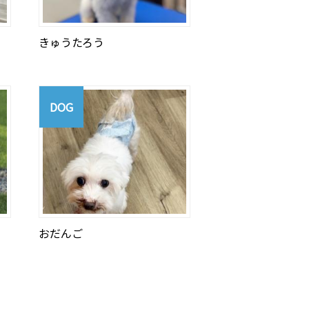
きゅうたろう
DOG
おだんご