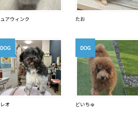
ュアウィンク
たお
DOG
DOG
レオ
どいちゅ