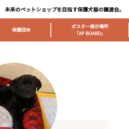
未来のペットショップを目指す保護犬猫の譲渡会。
ポスター掲示場所
保護団体
「AP BOARD」