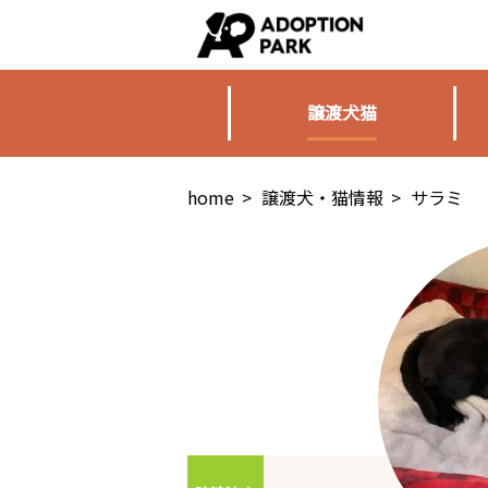
譲渡犬猫
home
>
譲渡犬・猫情報
>
サラミ