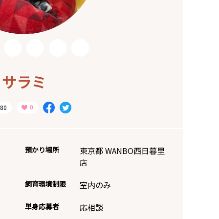
サラミ
80
預かり場所
東京都 WANBO西日暮里
店
飼育環境制限
室内のみ
単身応募者
応相談