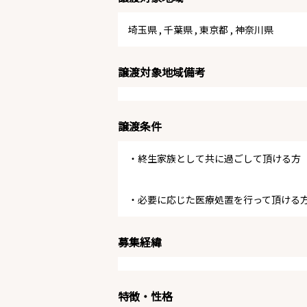
埼玉県
,
千葉県
,
東京都
,
神奈川県
譲渡対象地域備考
譲渡条件
・終生家族として共に過ごして頂ける方
・必要に応じた医療処置を行って頂ける
募集経緯
特徴・性格