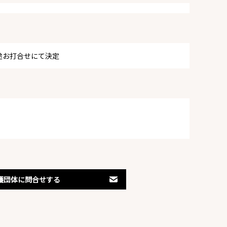
途お打合せにて決定
護団体に問合せする