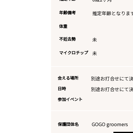
年齢備考
推定年齢となりま
体重
不妊去勢
未
マイクロチップ
未
会える場所
別途お打合せにて
日時
別途お打合せにて
参加イベント
GOGO groomers 
保護団体名