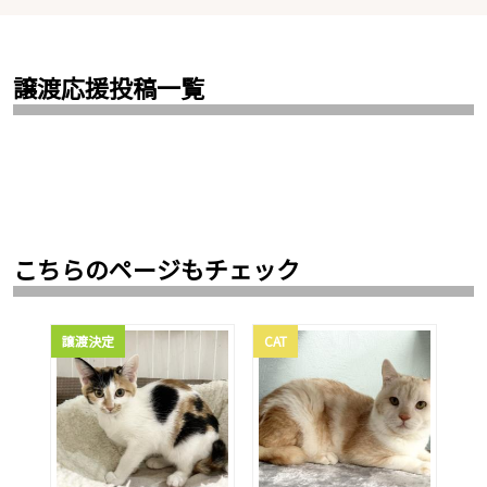
譲渡応援投稿一覧
こちらのページもチェック
譲渡決定
CAT