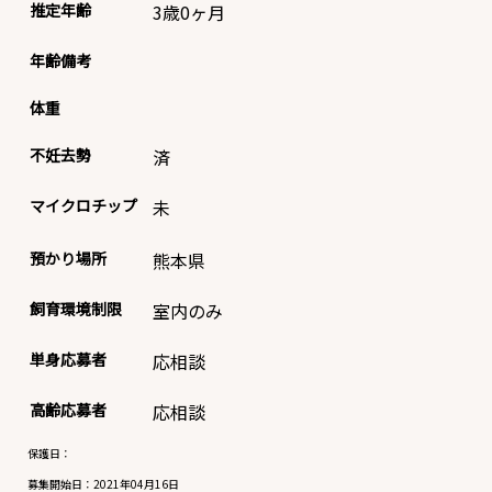
推定年齢
3歳0ヶ月
年齢備考
体重
不妊去勢
済
マイクロチップ
未
預かり場所
熊本県
飼育環境制限
室内のみ
単身応募者
応相談
高齢応募者
応相談
保護日：
募集開始日：
2021年04月16日