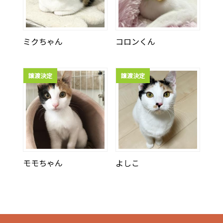
ミクちゃん
コロンくん
譲渡決定
譲渡決定
モモちゃん
よしこ