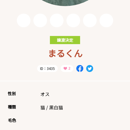
譲渡決定
まるくん
ID：3435
性別
オス
種類
猫
/
黒白猫
毛色