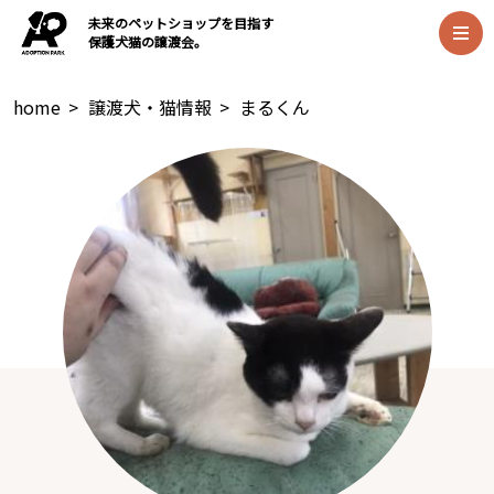
未来のペットショップを目指す
保護犬猫の譲渡会。
home
>
譲渡犬・猫情報
>
まるくん