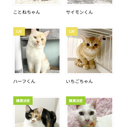
ことねちゃん
サイモンくん
CAT
CAT
ハーフくん
いちごちゃん
譲渡決定
譲渡決定