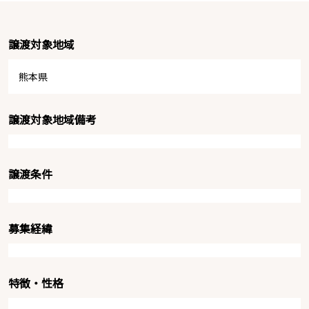
譲渡対象地域
熊本県
譲渡対象地域備考
譲渡条件
募集経緯
特徴・性格