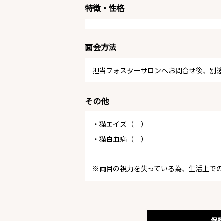
特徴・性格
面会方法
担当フォスターサロンへお問合せ後、別
その他
・猫エイズ（－）
・猫白血病（－）
※両目の視力を失っている為、生活上で
保