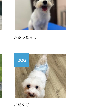
きゅうたろう
DOG
おだんご