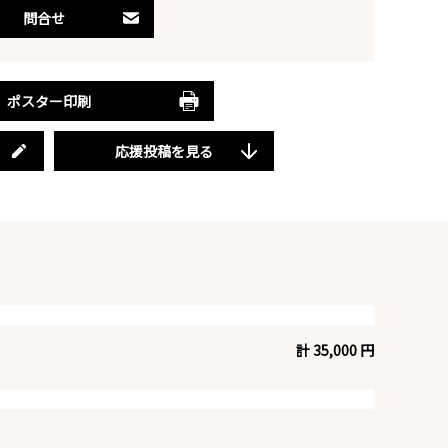
問合せ
ポスター印刷
応援投稿を見る
計 35,000 円