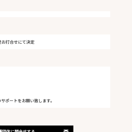
途お打合せにて決定
のサポートをお願い致します。
護団体に問合せする