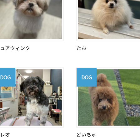
ュアウィンク
たお
DOG
DOG
レオ
どいちゅ