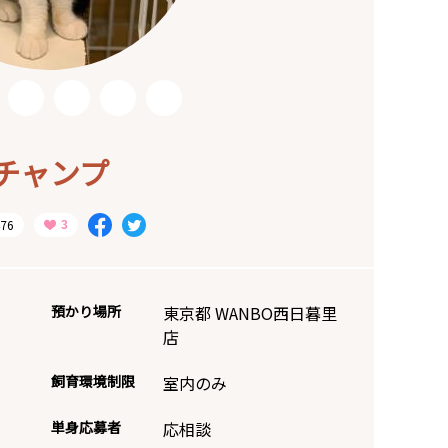
チャンプ
76
預かり場所
東京都 WANBO西日暮里
店
飼育環境制限
室内のみ
単身応募者
応相談