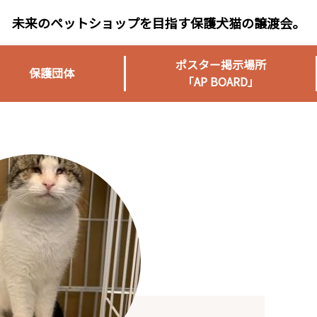
未来のペットショップを目指す保護犬猫の譲渡会。
ポスター掲示場所
保護団体
「AP BOARD」