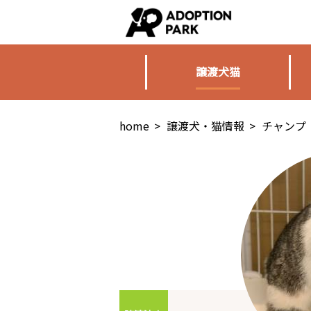
譲渡犬猫
home
>
譲渡犬・猫情報
>
チャンプ