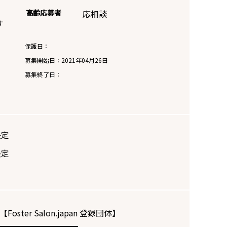
高齢応募者
応相談
す
保護日：
募集開始日：
2021年04月26日
募集終了日：
決定
決定
【Foster Salon.japan 登録団体】