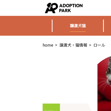
譲渡犬猫
home
>
譲渡犬・猫情報
>
ロール