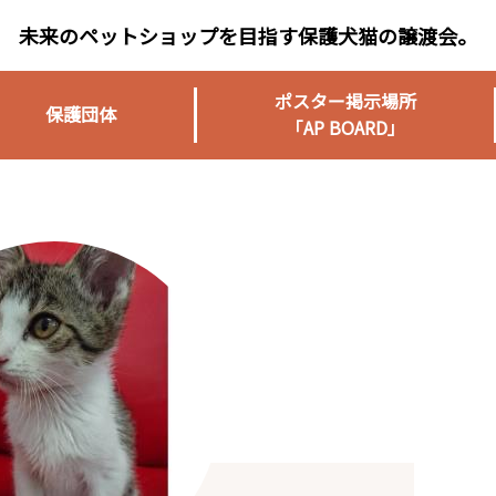
未来のペットショップを目指す保護犬猫の譲渡会。
ポスター掲示場所
保護団体
「AP BOARD」