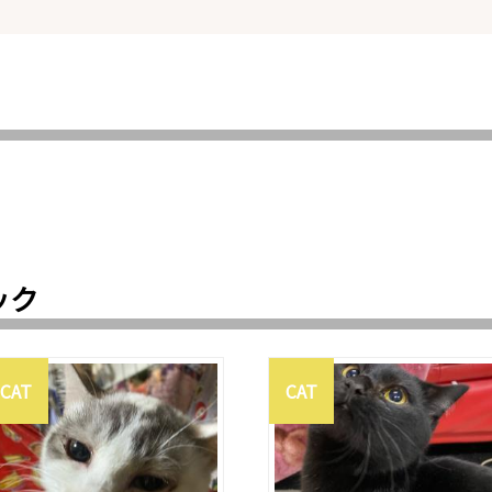
ック
CAT
CAT