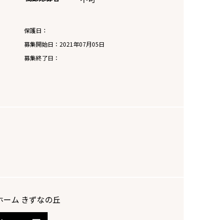
保護日：
募集開始日：
2021年07月05日
募集終了日：
ホーム きずなの丘