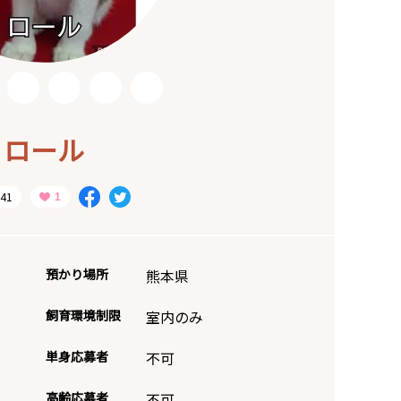
ロール
41
預かり場所
熊本県
飼育環境制限
室内のみ
単身応募者
不可
高齢応募者
不可