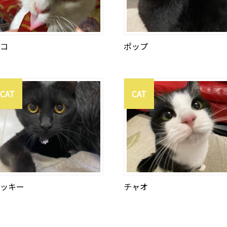
コ
ポップ
CAT
CAT
ッキー
チャオ