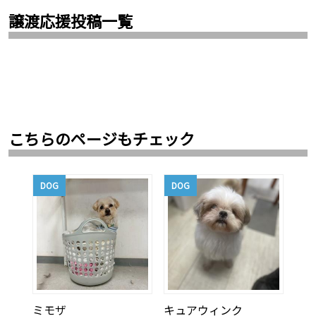
譲渡応援投稿一覧
こちらのページもチェック
DOG
DOG
ミモザ
キュアウィンク