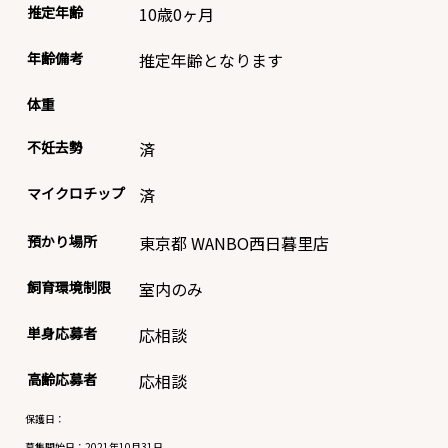
推定年齢
10歳0ヶ月
年齢備考
推定年齢となります
体重
不妊去勢
済
マイクロチップ
済
預かり場所
東京都 WANBO西日暮里店
飼育環境制限
室内のみ
単身応募者
応相談
高齢応募者
応相談
保護日：
募集開始日：
2021年10月31日