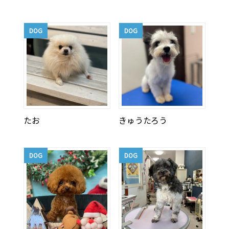
DOG
DOG
たお
きゅうたろう
DOG
DOG