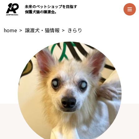
未来のペットショップを目指す
保護犬猫の譲渡会。
home
>
譲渡犬・猫情報
>
きらり