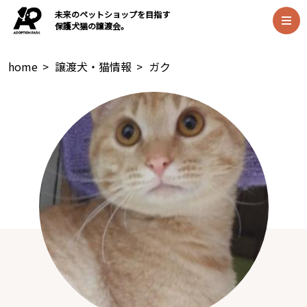
未来のペットショップを目指す
保護犬猫の譲渡会。
home
>
譲渡犬・猫情報
>
ガク