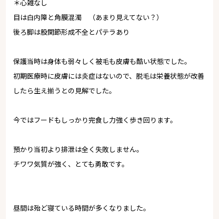
＊心雑なし
目は白内障と角膜混濁 （あまり見えてない？）
後ろ脚は股関節形成不全とパテラあり
保護当時は身体も弱々しく被毛も皮膚も酷い状態でした。
初期医療時に皮膚には炎症はないので、脱毛は栄養状態が改善
したら生え揃うとの見解でした。
今ではフードもしっかり完食し力強く歩き回ります。
預かり当初より排泄は全く失敗しません。
チワワ気質が強く、とても勇敢です。
昼間は殆ど寝ている時間が多くなりました。