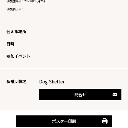
募集開始日：
2022年08月25日
募集終了日：
会える場所
日時
参加イベント
Dog Shelter
保護団体名
問合せ
ポスター印刷