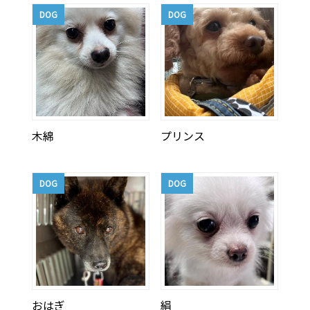
DOG
DOG
木綿
プリンス
DOG
DOG
おはぎ
絹