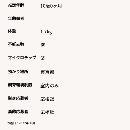
推定年齢
10歳0ヶ月
年齢備考
体重
1.7
kg
不妊去勢
済
マイクロチップ
済
預かり場所
東京都
飼育環境制限
室内のみ
単身応募者
応相談
高齢応募者
応相談
保護日：2022年08月