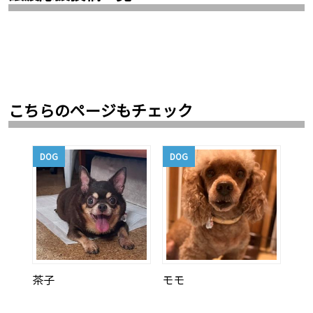
こちらのページもチェック
DOG
DOG
茶子
モモ