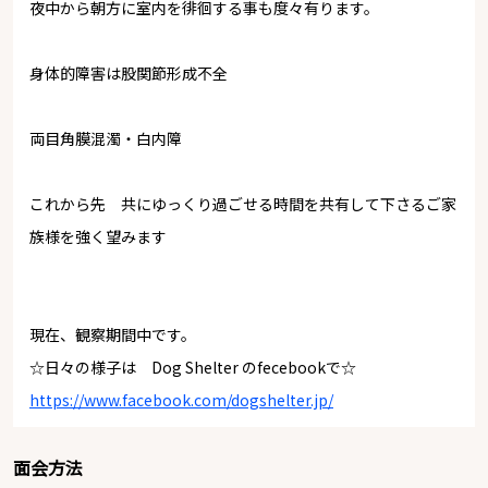
夜中から朝方に室内を徘徊する事も度々有ります。
身体的障害は股関節形成不全
両目角膜混濁・白内障
これから先 共にゆっくり過ごせる時間を共有して下さるご家
族様を強く望みます
現在、観察期間中です。
☆日々の様子は Dog Shelter のfecebookで☆
https://www.facebook.com/dogshelter.jp/
面会方法