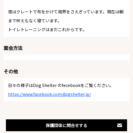
夜はクレートで布をかけて視界をさえぎっています。現在は朝
まで吠えもなく寝ています。
トイレトレーニングはまだこれからです。
面会方法
その他
日々の様子はDog Shelter のfecebookをご覧ください。
https://www.facebook.com/dogshelter.jp/
保護団体に問合せする