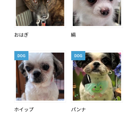
おはぎ
絹
DOG
DOG
ホイップ
パンナ