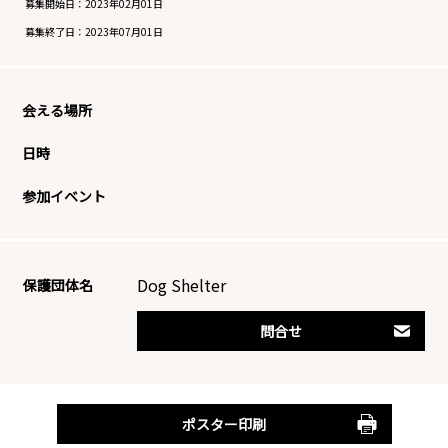
募集開始日：
2023年02月01日
募集終了日：
2023年07月01日
会える場所
日時
参加イベント
Dog Shelter
保護団体名
問合せ
ポスター印刷