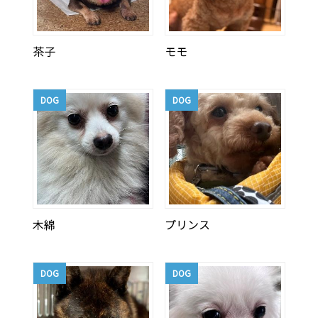
茶子
モモ
DOG
DOG
木綿
プリンス
DOG
DOG