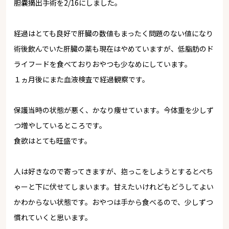
胆嚢摘出手術を2/16にしました。
経過はとても良好で肝臓の数値もまったく問題のない値になり
術後飲んでいた肝臓の薬も現在はやめていますが、低脂肪のド
ライフードを食べておりおやつも少なめにしています。
１ヵ月後にまた血液検査で経過観察です。
保護当時の状態が悪く、かなり痩せています。今体重を少しず
つ増やしているところです。
食欲はとても旺盛です。
人は好きなので寄ってきますが、抱っこをしようとするとぺち
ゃーと下に伏せてしまいます。甘えたいけれどもどうしてよい
かわからない状態です。おやつは手から食べるので、少しずつ
慣れていくと思います。