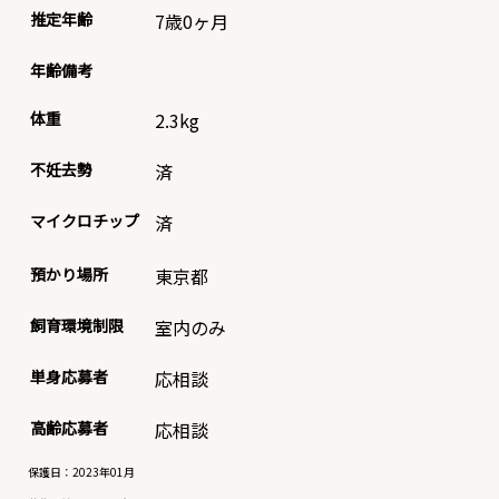
推定年齢
7歳0ヶ月
年齢備考
体重
2.3
kg
不妊去勢
済
マイクロチップ
済
預かり場所
東京都
飼育環境制限
室内のみ
単身応募者
応相談
高齢応募者
応相談
保護日：2023年01月