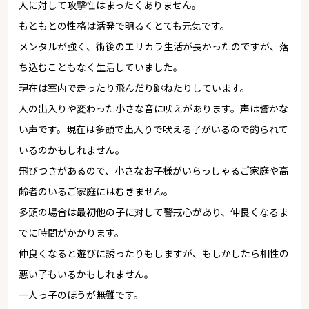
人に対して攻撃性はまったくありません。
もともとの性格は活発で明るくとても元気です。
メンタルが強く、術後のエリカラ生活が長かったのですが、落
ち込むこともなく生活していました。
現在は室内で走ったり飛んだり跳ねたりしています。
人の出入りや変わった小さな音に吠えがあります。声は響かな
い声です。現在は多頭で出入りで吠える子がいるので釣られて
いるのかもしれません。
飛びつきがあるので、小さなお子様がいらっしゃるご家庭や高
齢者のいるご家庭にはむきません。
多頭の場合は最初他の子に対して警戒心があり、仲良くなるま
でに時間がかかります。
仲良くなると遊びに誘ったりもしますが、もしかしたら相性の
悪い子もいるかもしれません。
一人っ子のほうが無難です。