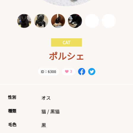
CAT
ポルシェ
ID：6300
性別
オス
種類
猫
/
黒猫
毛色
黒