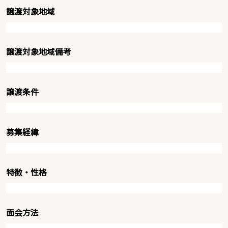
譲渡対象地域
譲渡対象地域備考
譲渡条件
募集経緯
特徴・性格
面会方法