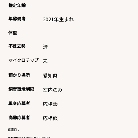
推定年齢
年齢備考
2021年生まれ
体重
不妊去勢
済
マイクロチップ
未
預かり場所
愛知県
飼育環境制限
室内のみ
単身応募者
応相談
高齢応募者
応相談
保護日：