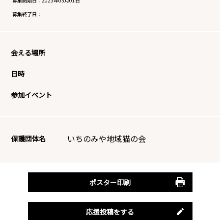
募集開始日：
2023年05月01日
募集終了日：
会える場所
日時
参加イベント
いちのみや地域猫の会
保護団体名
ポスター印刷
応援投稿をする