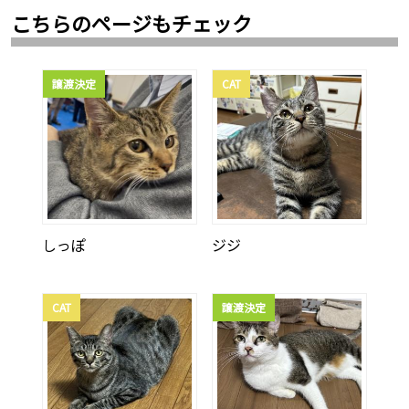
こちらのページもチェック
譲渡決定
CAT
しっぽ
ジジ
CAT
譲渡決定