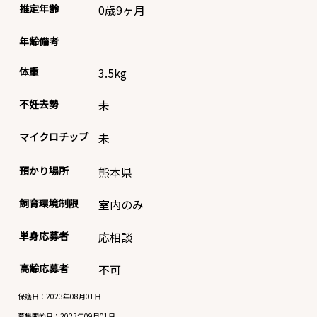
推定年齢
0歳9ヶ月
年齢備考
体重
3.5
kg
不妊去勢
未
マイクロチップ
未
預かり場所
熊本県
飼育環境制限
室内のみ
単身応募者
応相談
高齢応募者
不可
保護日：2023年08月01日
募集開始日：
2023年09月01日