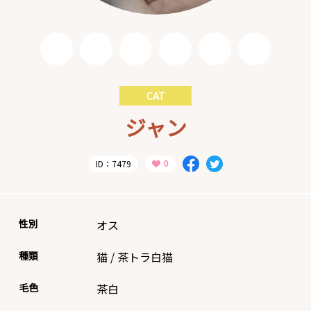
CAT
ジャン
ID：7479
性別
オス
種類
猫
/
茶トラ白猫
毛色
茶白