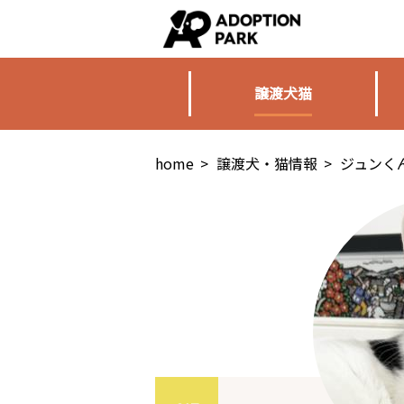
譲渡犬猫
home
>
譲渡犬・猫情報
>
ジュンく