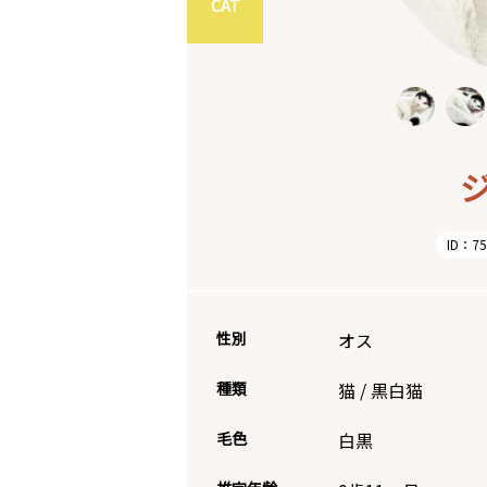
CAT
ID：75
性別
オス
種類
猫
/
黒白猫
毛色
白黒