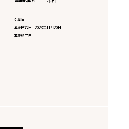
高齢応募者
不可
保護日：
募集開始日：
2023年11月20日
募集終了日：