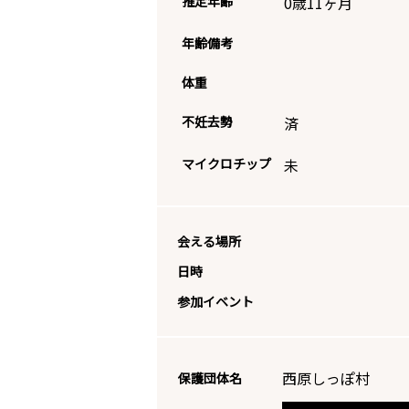
推定年齢
0歳11ヶ月
年齢備考
体重
不妊去勢
済
マイクロチップ
未
会える場所
日時
参加イベント
西原しっぽ村
保護団体名