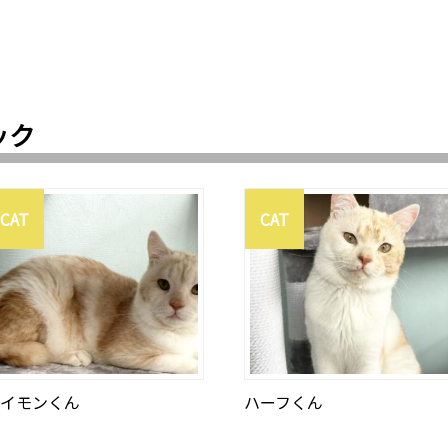
ック
CAT
CAT
イモンくん
ハーフくん