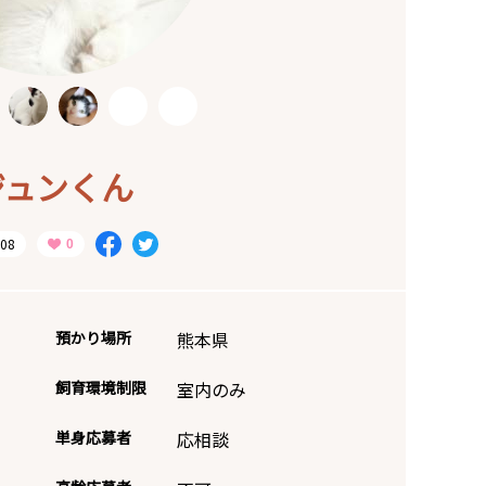
ジュンくん
08
預かり場所
熊本県
飼育環境制限
室内のみ
単身応募者
応相談