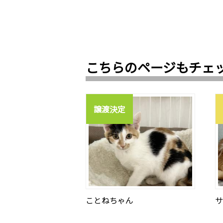
こちらのページもチェ
譲渡決定
ことねちゃん
サ