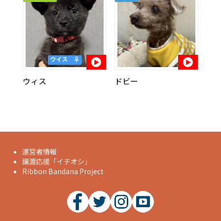
ウィス
ドビー
運営者情報
譲渡応援「イチオシ」
Ribbon Bandana Project