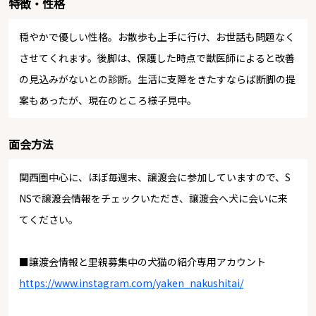
特徴・性格
穏やかで優しい性格。お散歩も上手に行け、お世話も問題なく
させてくれます。後脚は、保護した時点で獣医師によると改善
の見込みがないとの診断。生活に支障をきたすならば断脚の提
案もあったが、現在のところ様子見中。
面会方法
関西圏中心に、ほぼ毎週末、譲渡会に参加していますので、S
NSで譲渡会情報をチェックいただき、譲渡会へ犬に会いに来
てください。
■譲渡会情報と里親募集中の犬猫の紹介専用アカウント
https://www.instagram.com/yaken_nakushitai/