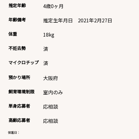
推定年齢
4歳0ヶ月
年齢備考
推定生年月日 2021年2月27日
体重
18
kg
不妊去勢
済
マイクロチップ
済
預かり場所
大阪府
飼育環境制限
室内のみ
単身応募者
応相談
高齢応募者
応相談
保護日：