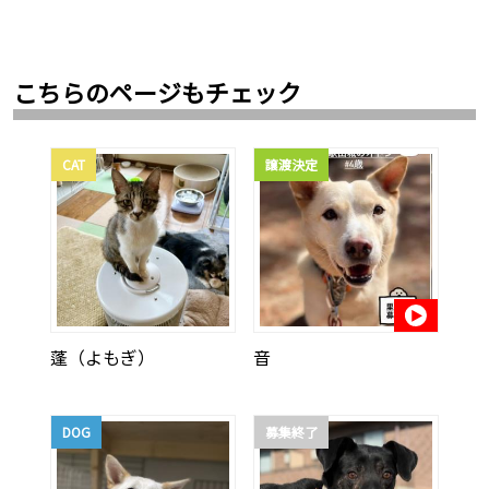
こちらのページもチェック
CAT
譲渡決定
蓬（よもぎ）
音
DOG
募集終了