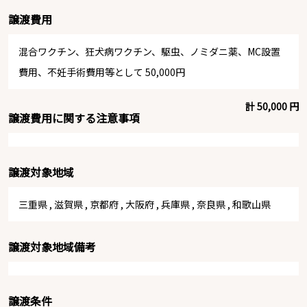
譲渡費用
混合ワクチン、狂犬病ワクチン、駆虫、ノミダニ薬、MC設置
費用、不妊手術費用等として 50,000円
計 50,000 円
譲渡費用に関する注意事項
譲渡対象地域
三重県
,
滋賀県
,
京都府
,
大阪府
,
兵庫県
,
奈良県
,
和歌山県
譲渡対象地域備考
譲渡条件