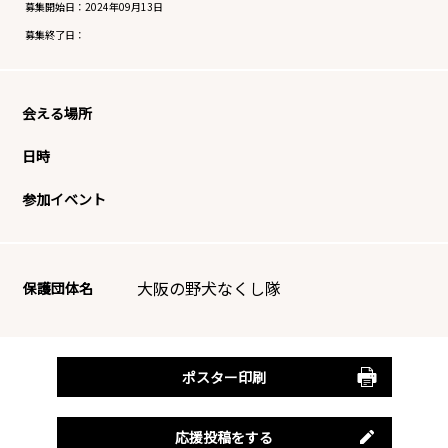
募集開始日：
2024年09月13日
募集終了日：
会える場所
日時
参加イベント
大阪の野犬なくし隊
保護団体名
ポスター印刷
応援投稿をする