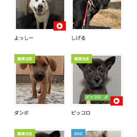
よっしー
しげる
譲渡決定
譲渡決定
ダンボ
ピッコロ
譲渡決定
DOG