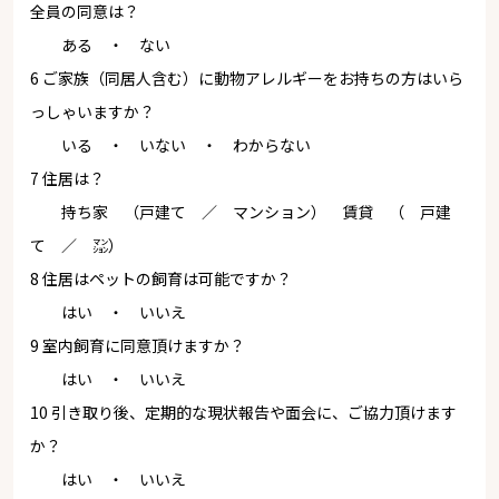
全員の同意は？
ある ・ ない
6 ご家族（同居人含む）に動物アレルギーをお持ちの方はいら
っしゃいますか？
いる ・ いない ・ わからない
7 住居は？
持ち家 （戸建て ／ マンション） 賃貸 （ 戸建
て ／ ㍇）
8 住居はペットの飼育は可能ですか？
はい ・ いいえ
9 室内飼育に同意頂けますか？
はい ・ いいえ
10 引き取り後、定期的な現状報告や面会に、ご協力頂けます
か？
はい ・ いいえ