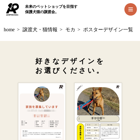
未来のペットショップを目指す
保護犬猫の譲渡会。
home
>
譲渡犬・猫情報
>
モカ
>
ポスターデザイン一覧
好きなデザインを
お選びください。