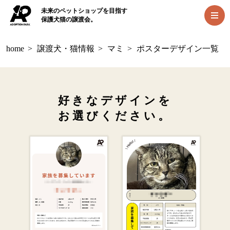
未来のペットショップを目指す
保護犬猫の譲渡会。
home
>
譲渡犬・猫情報
>
マミ
>
ポスターデザイン一覧
好きなデザインを
お選びください。