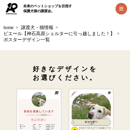
未来のペットショップを目指す
保護犬猫の譲渡会。
home
>
譲渡犬・猫情報
>
ピエール【神石高原シェルターに引っ越しました！】
>
ポスターデザイン一覧
好きなデザインを
お選びください。