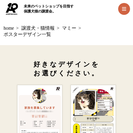
未来のペットショップを目指す
保護犬猫の譲渡会。
home
>
譲渡犬・猫情報
>
マミー
>
ポスターデザイン一覧
好きなデザインを
お選びください。