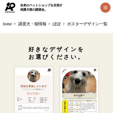
未来のペットショップを目指す
保護犬猫の譲渡会。
home
>
譲渡犬・猫情報
>
ぽぽ
>
ポスターデザイン一覧
好きなデザインを
お選びください。