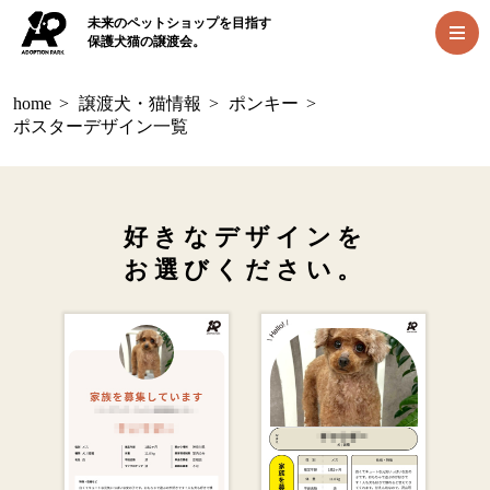
未来のペットショップを目指す
保護犬猫の譲渡会。
home
>
譲渡犬・猫情報
>
ポンキー
>
ポスターデザイン一覧
好きなデザインを
お選びください。