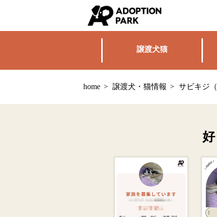
譲渡犬猫
home
>
譲渡犬・猫情報
>
サビキジ