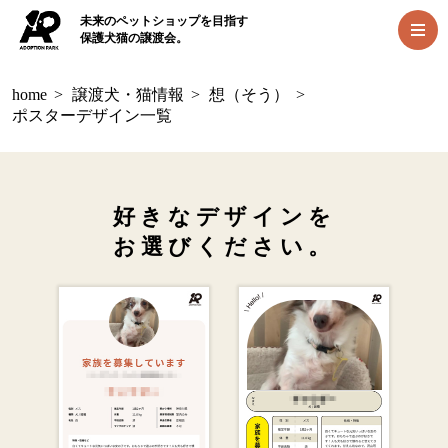
未来のペットショップを目指す
保護犬猫の譲渡会。
home
>
譲渡犬・猫情報
>
想（そう）
>
ポスターデザイン一覧
好きなデザインを
お選びください。