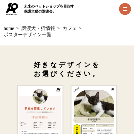
未来のペットショップを目指す
保護犬猫の譲渡会。
home
>
譲渡犬・猫情報
>
カフェ
>
ポスターデザイン一覧
好きなデザインを
お選びください。