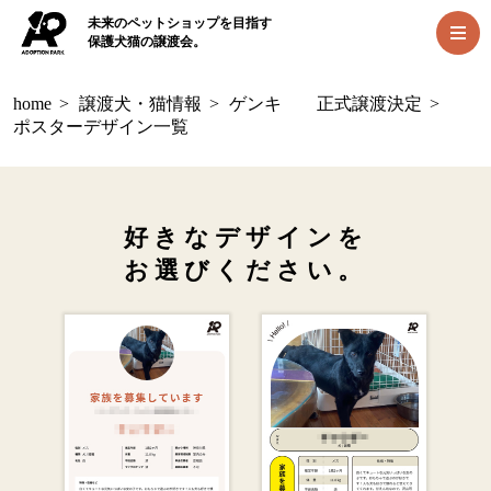
未来のペットショップを目指す
保護犬猫の譲渡会。
home
>
譲渡犬・猫情報
>
ゲンキ 正式譲渡決定
>
ポスターデザイン一覧
好きなデザインを
お選びください。