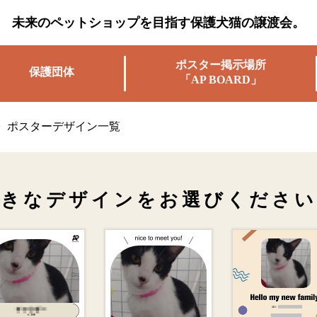
未来のペットショップを目指す保護犬猫の譲渡会。
ポスター掲示場所
保護団体
「AP BOARD」
>
ポスターデザイン一覧
好きなデザインを
お選びください