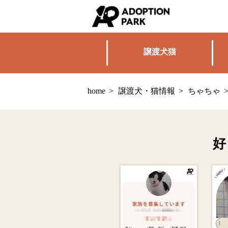
譲渡犬猫
home
>
譲渡犬・猫情報
>
ちゃちゃ