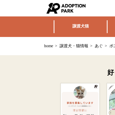
譲渡犬猫
home
>
譲渡犬・猫情報
>
あぐ
>
ポ