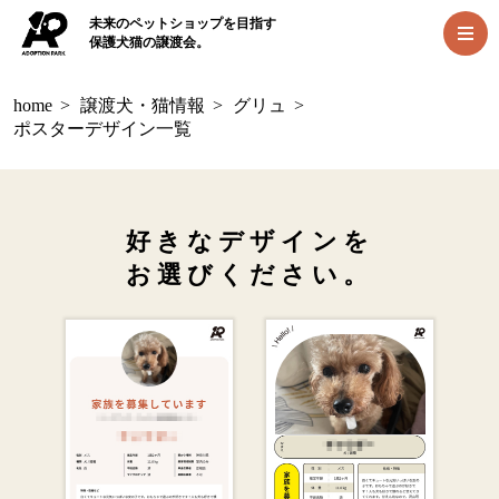
未来のペットショップを目指す
保護犬猫の譲渡会。
home
>
譲渡犬・猫情報
>
グリュ
>
ポスターデザイン一覧
好きなデザインを
お選びください。