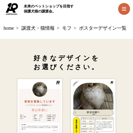
未来のペットショップを目指す
保護犬猫の譲渡会。
home
>
譲渡犬・猫情報
>
モフ
>
ポスターデザイン一覧
好きなデザインを
お選びください。