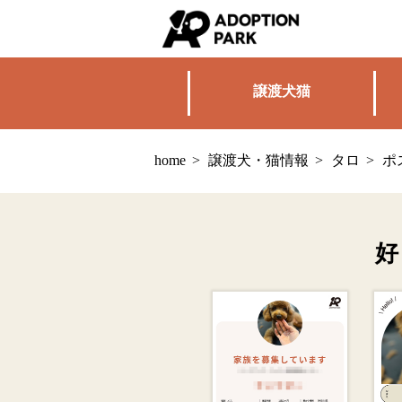
譲渡犬猫
home
>
譲渡犬・猫情報
>
タロ
>
ポ