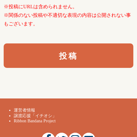
※投稿にURLは含められません。
※関係のない投稿や不適切な表現の内容は公開されない事
もございます。
運営者情報
譲渡応援「イチオシ」
Ribbon Bandana Project