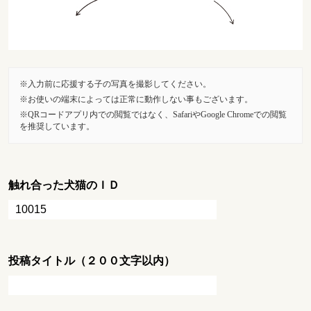
入力前に応援する子の写真を撮影してください。
お使いの端末によっては正常に動作しない事もございます。
QRコードアプリ内での閲覧ではなく、SafariやGoogle Chromeでの閲覧
を推奨しています。
触れ合った犬猫のＩＤ
投稿タイトル（２００文字以内）