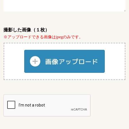
撮影した画像（１枚）
※アップロードできる画像はjpegのみです。