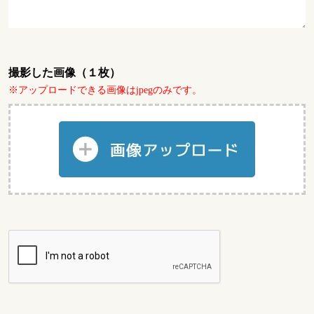
撮影した画像（１枚）
※アップロードできる画像はjpegのみです。