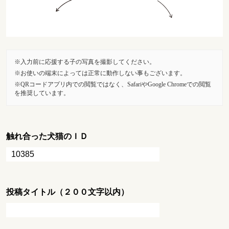
入力前に応援する子の写真を撮影してください。
お使いの端末によっては正常に動作しない事もございます。
QRコードアプリ内での閲覧ではなく、SafariやGoogle Chromeでの閲覧
を推奨しています。
触れ合った犬猫のＩＤ
投稿タイトル（２００文字以内）