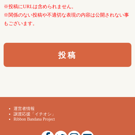
※投稿にURLは含められません。
※関係のない投稿や不適切な表現の内容は公開されない事
もございます。
運営者情報
譲渡応援「イチオシ」
Ribbon Bandana Project