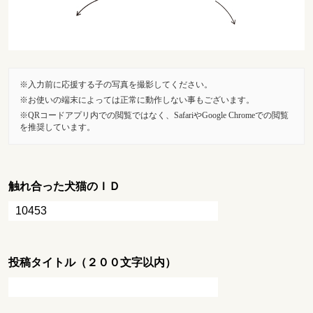
入力前に応援する子の写真を撮影してください。
お使いの端末によっては正常に動作しない事もございます。
QRコードアプリ内での閲覧ではなく、SafariやGoogle Chromeでの閲覧
を推奨しています。
触れ合った犬猫のＩＤ
投稿タイトル（２００文字以内）