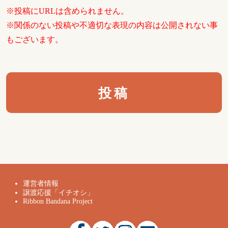
※投稿にURLは含められません。
※関係のない投稿や不適切な表現の内容は公開されない事
もございます。
運営者情報
譲渡応援「イチオシ」
Ribbon Bandana Project