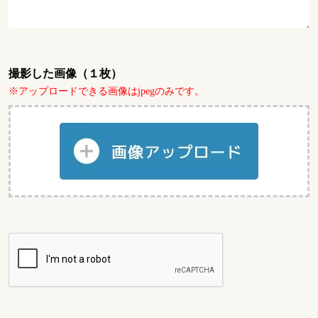
撮影した画像（１枚）
※アップロードできる画像はjpegのみです。