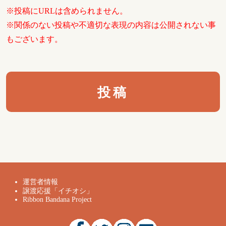
※投稿にURLは含められません。
※関係のない投稿や不適切な表現の内容は公開されない事
もございます。
運営者情報
譲渡応援「イチオシ」
Ribbon Bandana Project