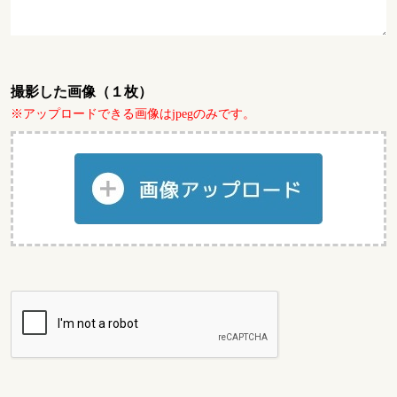
撮影した画像（１枚）
※アップロードできる画像はjpegのみです。