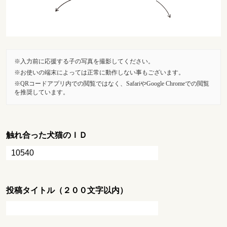
入力前に応援する子の写真を撮影してください。
お使いの端末によっては正常に動作しない事もございます。
QRコードアプリ内での閲覧ではなく、SafariやGoogle Chromeでの閲覧
を推奨しています。
触れ合った犬猫のＩＤ
投稿タイトル（２００文字以内）