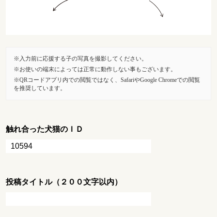
入力前に応援する子の写真を撮影してください。
お使いの端末によっては正常に動作しない事もございます。
QRコードアプリ内での閲覧ではなく、SafariやGoogle Chromeでの閲覧
を推奨しています。
触れ合った犬猫のＩＤ
投稿タイトル（２００文字以内）