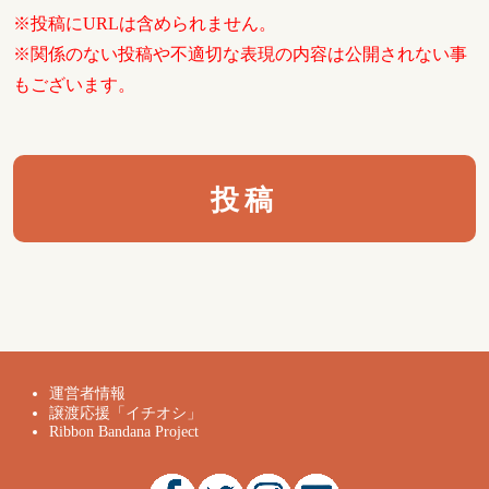
※投稿にURLは含められません。
※関係のない投稿や不適切な表現の内容は公開されない事
もございます。
運営者情報
譲渡応援「イチオシ」
Ribbon Bandana Project