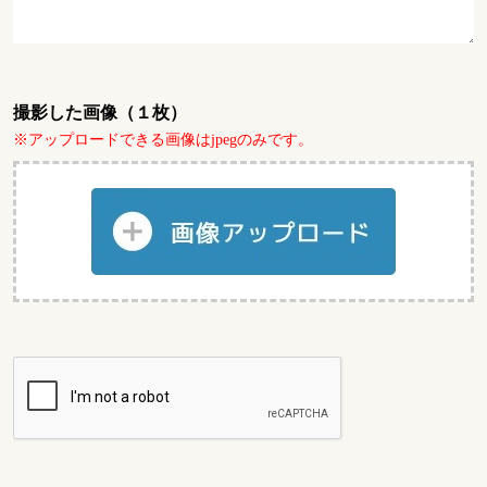
撮影した画像（１枚）
※アップロードできる画像はjpegのみです。