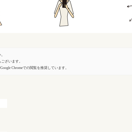
い。
もございます。
oogle Chromeでの閲覧を推奨しています。