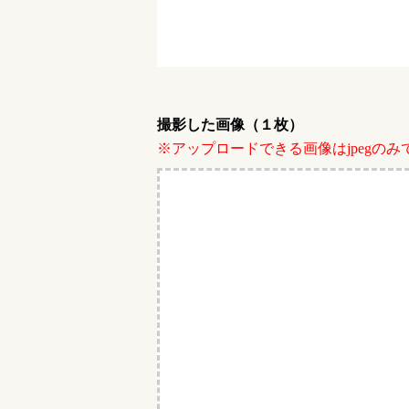
撮影した画像（１枚）
※アップロードできる画像はjpegのみ