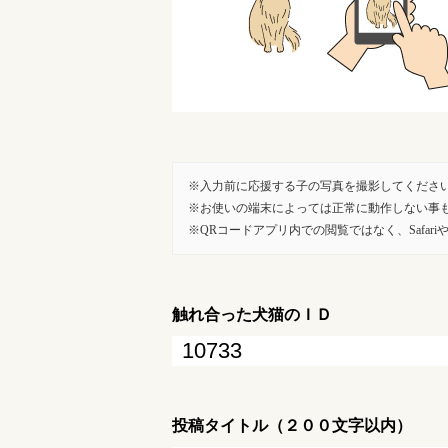
入力前に応援する子の写真を撮影してくださ
お使いの端末によっては正常に動作しない事
QRコードアプリ内での閲覧ではなく、SafariやG
触れ合った犬猫のＩＤ
投稿タイトル（２００文字以内）