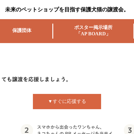
未来のペットショップを目指す保護犬猫の譲渡会。
ポスター掲示場所
保護団体
「AP BOARD」
▼すぐに応援する