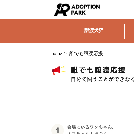
譲渡犬猫
home
>
誰でも譲渡応援