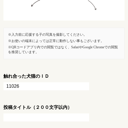
入力前に応援する子の写真を撮影してください。
お使いの端末によっては正常に動作しない事もございます。
QRコードアプリ内での閲覧ではなく、SafariやGoogle Chromeでの閲覧
を推奨しています。
触れ合った犬猫のＩＤ
投稿タイトル（２００文字以内）