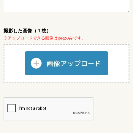
撮影した画像（１枚）
※アップロードできる画像はjpegのみです。