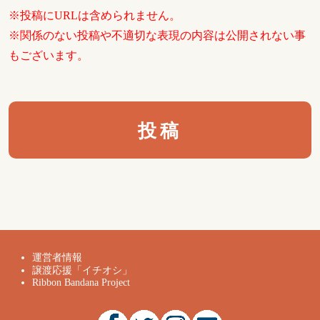
※投稿にURLは含められません。
※関係のない投稿や不適切な表現の内容は公開されない事
もございます。
運営者情報
譲渡応援「イチオシ」
Ribbon Bandana Project