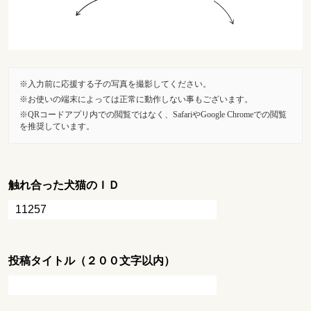
入力前に応援する子の写真を撮影してください。
お使いの端末によっては正常に動作しない事もございます。
QRコードアプリ内での閲覧ではなく、SafariやGoogle Chromeでの閲覧
を推奨しています。
触れ合った犬猫のＩＤ
投稿タイトル（２００文字以内）