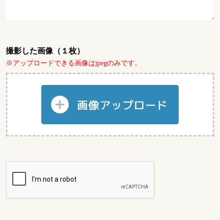
撮影した画像（１枚）
※アップロードできる画像はjpegのみです。