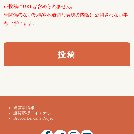
※投稿にURLは含められません。
※関係のない投稿や不適切な表現の内容は公開されない事
もございます。
運営者情報
譲渡応援「イチオシ」
Ribbon Bandana Project