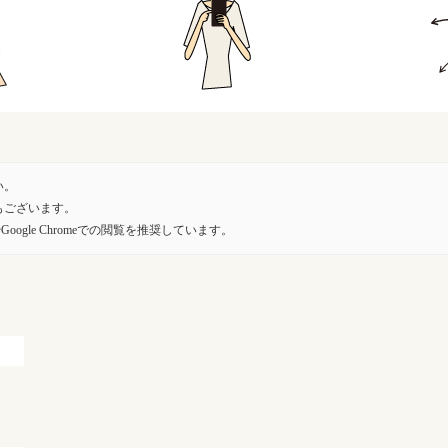
い。
もございます。
oogle Chromeでの閲覧を推奨しています。