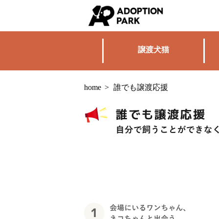
譲渡犬猫
home
>
誰でも譲渡応援