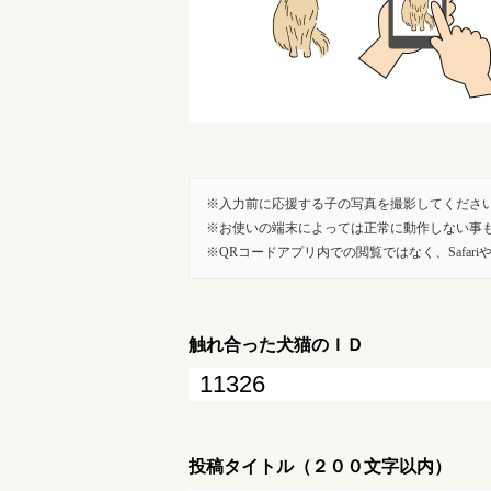
入力前に応援する子の写真を撮影してくださ
お使いの端末によっては正常に動作しない事
QRコードアプリ内での閲覧ではなく、SafariやG
触れ合った犬猫のＩＤ
投稿タイトル（２００文字以内）