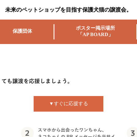
未来のペットショップを目指す保護犬猫の譲渡会。
ポスター掲示場所
保護団体
「AP BOARD」
▼すぐに応援する