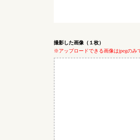
撮影した画像（１枚）
※アップロードできる画像はjpegのみ