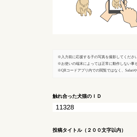
入力前に応援する子の写真を撮影してくださ
お使いの端末によっては正常に動作しない事
QRコードアプリ内での閲覧ではなく、SafariやG
触れ合った犬猫のＩＤ
投稿タイトル（２００文字以内）