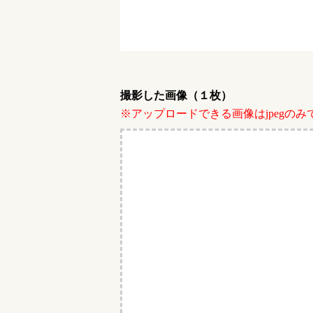
撮影した画像（１枚）
※アップロードできる画像はjpegのみ