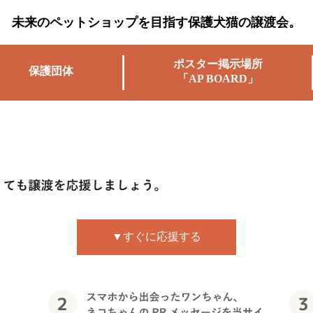
未来のペットショップを目指す保護犬猫の譲渡会。
ポスター掲示場所
保護団体
「AP BOARD」
▼すぐに応援する