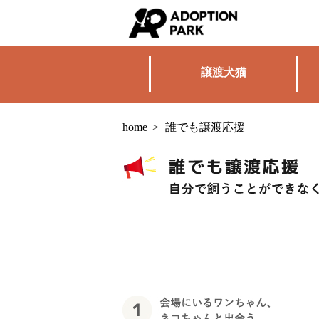
譲渡犬猫
home
>
誰でも譲渡応援