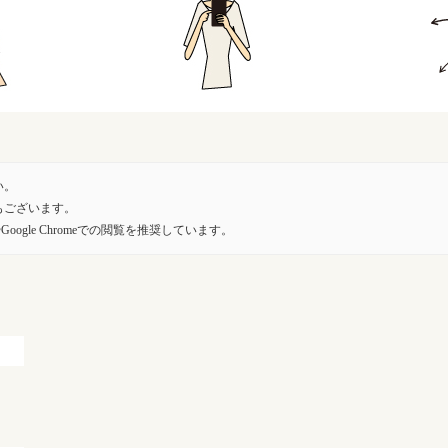
い。
もございます。
oogle Chromeでの閲覧を推奨しています。