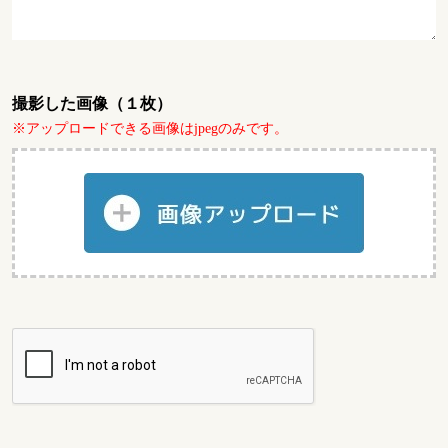
撮影した画像（１枚）
※アップロードできる画像はjpegのみです。