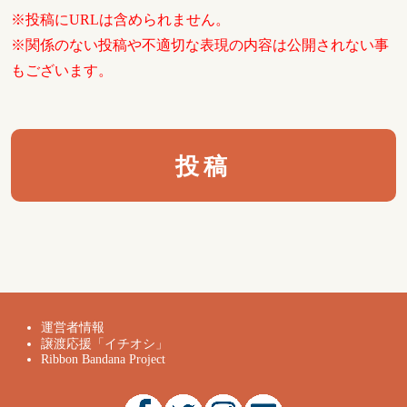
※投稿にURLは含められません。
※関係のない投稿や不適切な表現の内容は公開されない事
もございます。
運営者情報
譲渡応援「イチオシ」
Ribbon Bandana Project