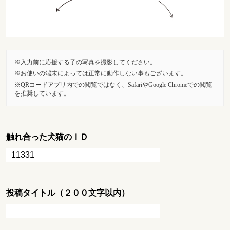
入力前に応援する子の写真を撮影してください。
お使いの端末によっては正常に動作しない事もございます。
QRコードアプリ内での閲覧ではなく、SafariやGoogle Chromeでの閲覧
を推奨しています。
触れ合った犬猫のＩＤ
投稿タイトル（２００文字以内）