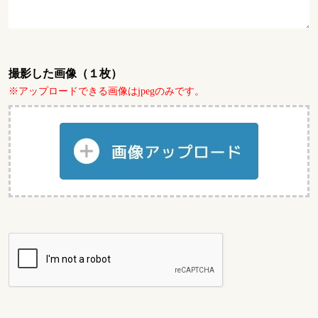
撮影した画像（１枚）
※アップロードできる画像はjpegのみです。