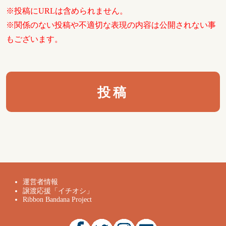
※投稿にURLは含められません。
※関係のない投稿や不適切な表現の内容は公開されない事
もございます。
運営者情報
譲渡応援「イチオシ」
Ribbon Bandana Project