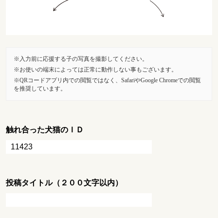
入力前に応援する子の写真を撮影してください。
お使いの端末によっては正常に動作しない事もございます。
QRコードアプリ内での閲覧ではなく、SafariやGoogle Chromeでの閲覧
を推奨しています。
触れ合った犬猫のＩＤ
投稿タイトル（２００文字以内）