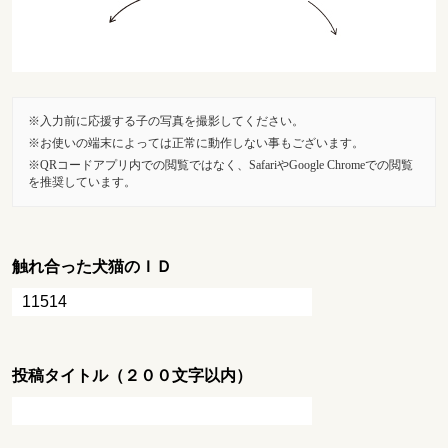
入力前に応援する子の写真を撮影してください。
お使いの端末によっては正常に動作しない事もございます。
QRコードアプリ内での閲覧ではなく、SafariやGoogle Chromeでの閲覧
を推奨しています。
触れ合った犬猫のＩＤ
投稿タイトル（２００文字以内）