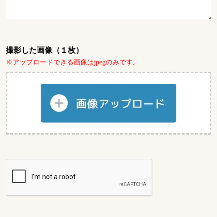
撮影した画像（１枚）
※アップロードできる画像はjpegのみです。