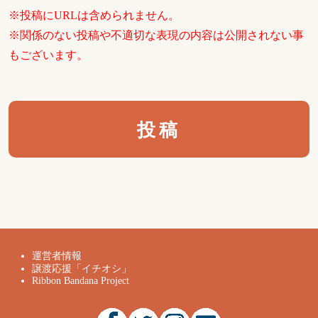
※投稿にURLは含められません。
※関係のない投稿や不適切な表現の内容は公開されない事
もございます。
運営者情報
譲渡応援「イチオシ」
Ribbon Bandana Project