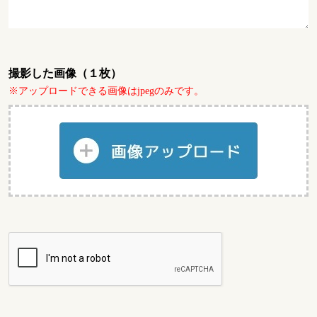
撮影した画像（１枚）
※アップロードできる画像はjpegのみです。