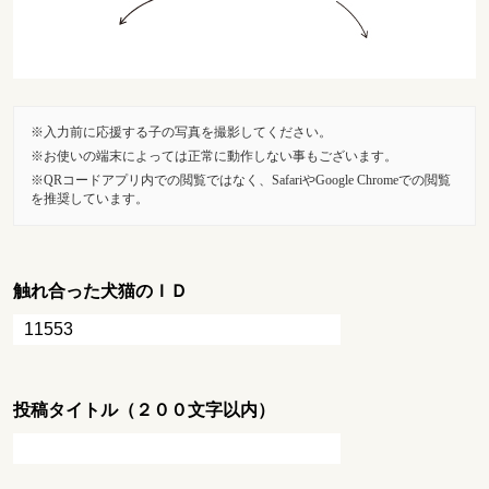
入力前に応援する子の写真を撮影してください。
お使いの端末によっては正常に動作しない事もございます。
QRコードアプリ内での閲覧ではなく、SafariやGoogle Chromeでの閲覧
を推奨しています。
触れ合った犬猫のＩＤ
投稿タイトル（２００文字以内）