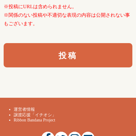
※投稿にURLは含められません。
※関係のない投稿や不適切な表現の内容は公開されない事
もございます。
運営者情報
譲渡応援「イチオシ」
Ribbon Bandana Project