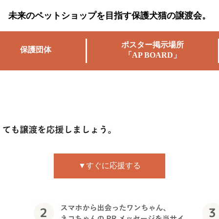
未来のペットショップを目指す保護犬猫の譲渡会。
ポスター掲示場所
保護団体
「AP BOARD」
▼すぐに応援する