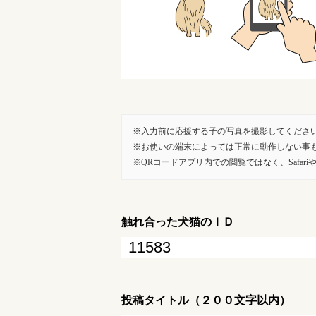
入力前に応援する子の写真を撮影してくださ
お使いの端末によっては正常に動作しない事
QRコードアプリ内での閲覧ではなく、SafariやG
触れ合った犬猫のＩＤ
投稿タイトル（２００文字以内）