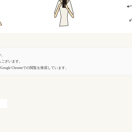
い。
もございます。
oogle Chromeでの閲覧を推奨しています。