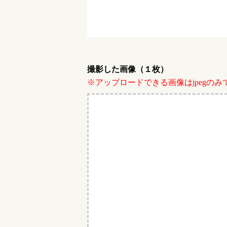
撮影した画像（１枚）
※アップロードできる画像はjpegのみ