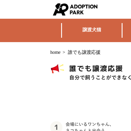
譲渡犬猫
home
>
誰でも譲渡応援