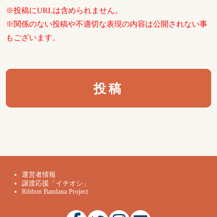
※投稿にURLは含められません。
※関係のない投稿や不適切な表現の内容は公開されない事
もございます。
運営者情報
譲渡応援「イチオシ」
Ribbon Bandana Project