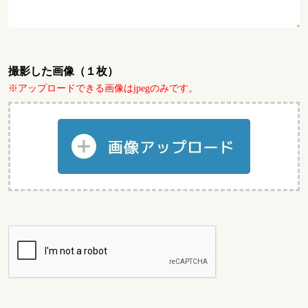
撮影した画像（１枚）
※アップロードできる画像はjpegのみです。