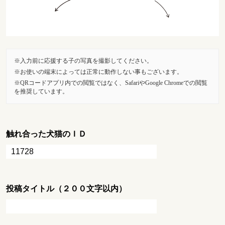
入力前に応援する子の写真を撮影してください。
お使いの端末によっては正常に動作しない事もございます。
QRコードアプリ内での閲覧ではなく、SafariやGoogle Chromeでの閲覧
を推奨しています。
触れ合った犬猫のＩＤ
投稿タイトル（２００文字以内）