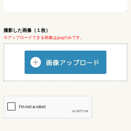
撮影した画像（１枚）
※アップロードできる画像はjpegのみです。