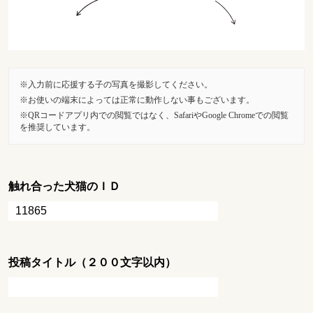
入力前に応援する子の写真を撮影してください。
お使いの端末によっては正常に動作しない事もございます。
QRコードアプリ内での閲覧ではなく、SafariやGoogle Chromeでの閲覧
を推奨しています。
触れ合った犬猫のＩＤ
投稿タイトル（２００文字以内）