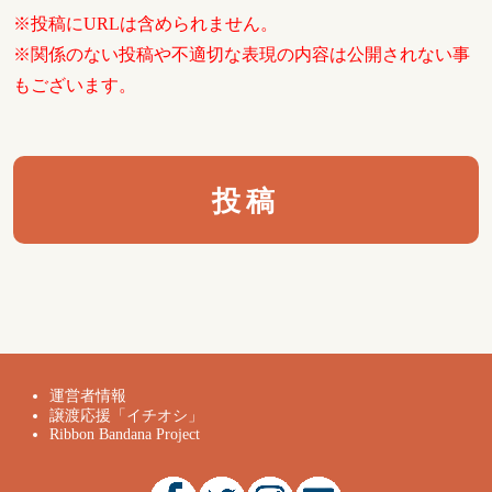
※投稿にURLは含められません。
※関係のない投稿や不適切な表現の内容は公開されない事
もございます。
運営者情報
譲渡応援「イチオシ」
Ribbon Bandana Project