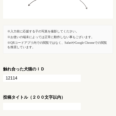
入力前に応援する子の写真を撮影してください。
お使いの端末によっては正常に動作しない事もございます。
QRコードアプリ内での閲覧ではなく、SafariやGoogle Chromeでの閲覧
を推奨しています。
触れ合った犬猫のＩＤ
投稿タイトル（２００文字以内）