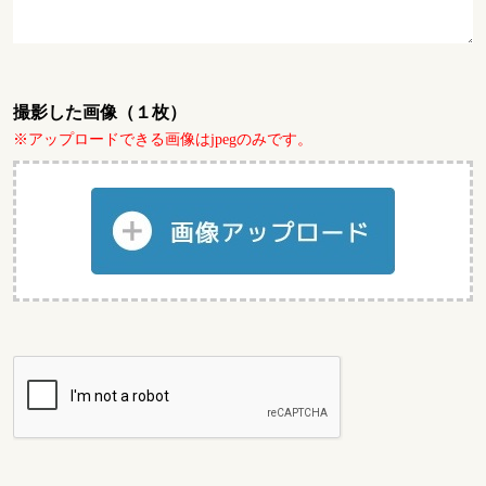
撮影した画像（１枚）
※アップロードできる画像はjpegのみです。