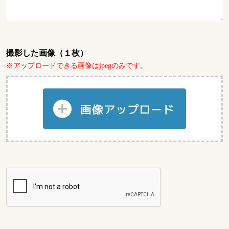
撮影した画像（１枚）
※アップロードできる画像はjpegのみです。