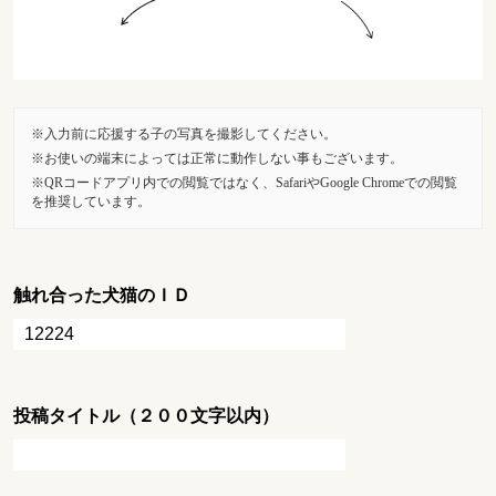
入力前に応援する子の写真を撮影してください。
お使いの端末によっては正常に動作しない事もございます。
QRコードアプリ内での閲覧ではなく、SafariやGoogle Chromeでの閲覧
を推奨しています。
触れ合った犬猫のＩＤ
投稿タイトル（２００文字以内）