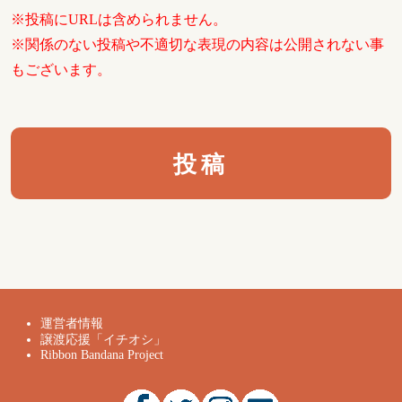
※投稿にURLは含められません。
※関係のない投稿や不適切な表現の内容は公開されない事
もございます。
運営者情報
譲渡応援「イチオシ」
Ribbon Bandana Project