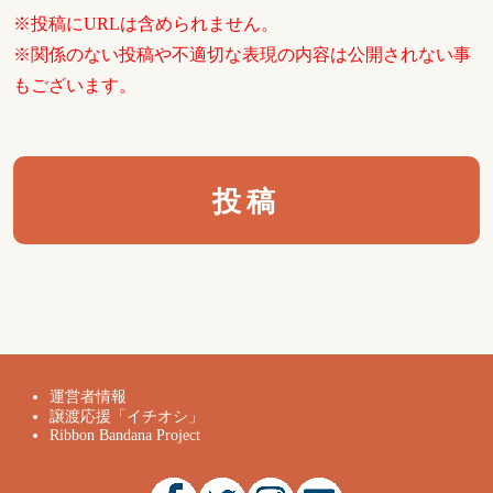
※投稿にURLは含められません。
※関係のない投稿や不適切な表現の内容は公開されない事
もございます。
運営者情報
譲渡応援「イチオシ」
Ribbon Bandana Project