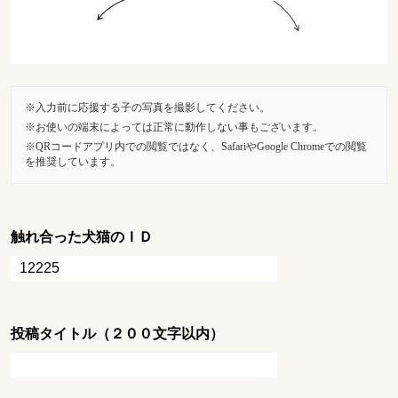
入力前に応援する子の写真を撮影してください。
お使いの端末によっては正常に動作しない事もございます。
QRコードアプリ内での閲覧ではなく、SafariやGoogle Chromeでの閲覧
を推奨しています。
触れ合った犬猫のＩＤ
投稿タイトル（２００文字以内）