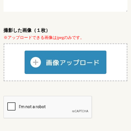
撮影した画像（１枚）
※アップロードできる画像はjpegのみです。