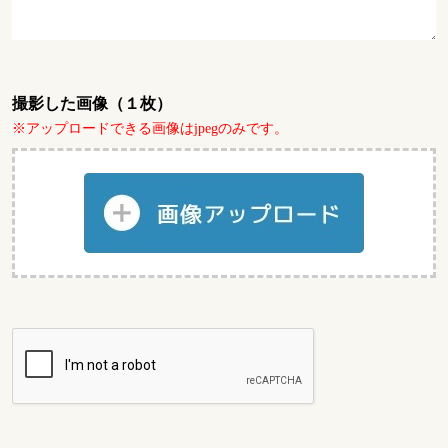
撮影した画像（１枚）
※アップロードできる画像はjpegのみです。