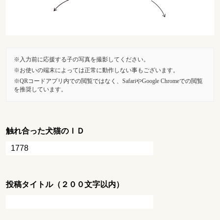
入力前に応援する子の写真を撮影してください。
お使いの端末によっては正常に動作しない事もございます。
QRコードアプリ内での閲覧ではなく、SafariやGoogle Chromeでの閲覧
を推奨しています。
触れ合った犬猫のＩＤ
投稿タイトル（２００文字以内）