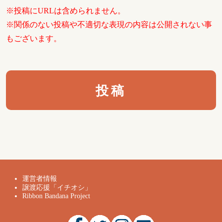
※投稿にURLは含められません。
※関係のない投稿や不適切な表現の内容は公開されない事
もございます。
運営者情報
譲渡応援「イチオシ」
Ribbon Bandana Project