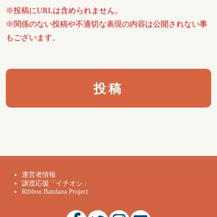
※投稿にURLは含められません。
※関係のない投稿や不適切な表現の内容は公開されない事
もございます。
運営者情報
譲渡応援「イチオシ」
Ribbon Bandana Project