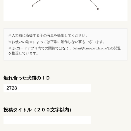
入力前に応援する子の写真を撮影してください。
お使いの端末によっては正常に動作しない事もございます。
QRコードアプリ内での閲覧ではなく、SafariやGoogle Chromeでの閲覧
を推奨しています。
触れ合った犬猫のＩＤ
投稿タイトル（２００文字以内）