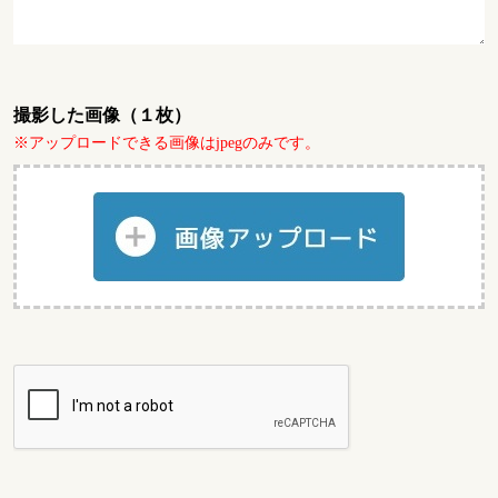
撮影した画像（１枚）
※アップロードできる画像はjpegのみです。